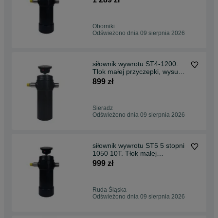
Oborniki
Odświeżono dnia 09 sierpnia 2026
siłownik wywrotu ST4-1200.
Tłok małej przyczepki, wysuw
1200 mm.
899 zł
Sieradz
Odświeżono dnia 09 sierpnia 2026
siłownik wywrotu ST5 5 stopni
1050 10T. Tłok małej
przyczeki samoróbki
999 zł
Ruda Śląska
Odświeżono dnia 09 sierpnia 2026