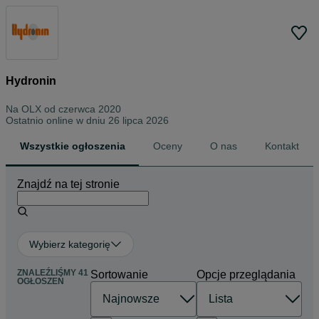
Hydronin
Na OLX od
czerwca 2020
Ostatnio online w dniu 26 lipca 2026
Wszystkie ogłoszenia
Oceny
O nas
Kontakt
Znajdź na tej stronie
Wybierz kategorię
ZNALEŹLIŚMY 41
Sortowanie
Opcje przeglądania
OGŁOSZEŃ